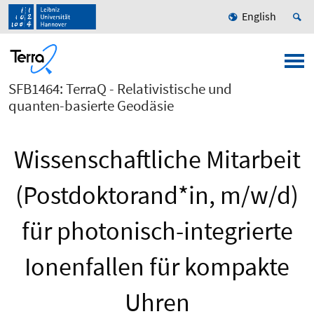
English
SFB1464: TerraQ - Relativistische und
quanten-basierte Geodäsie
Wissenschaftliche Mitarbeit
(Postdoktorand*in, m/w/d)
für photonisch-integrierte
Ionenfallen für kompakte
Uhren