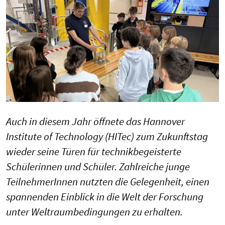
Auch in diesem Jahr öffnete das Hannover
Institute of Technology (HITec) zum Zukunftstag
wieder seine Türen für technikbegeisterte
Schülerinnen und Schüler. Zahlreiche junge
TeilnehmerInnen nutzten die Gelegenheit, einen
spannenden Einblick in die Welt der Forschung
unter Weltraumbedingungen zu erhalten.