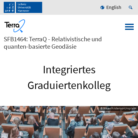
English
SFB1464: TerraQ - Relativistische und
quanten-basierte Geodäsie
Integriertes
Graduiertenkolleg
© MikaelKristensonUnsplash