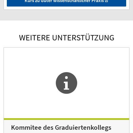
Kurs zu Guter wissenschaftlicher Praxis
WEITERE UNTERSTÜTZUNG
Kommitee des Graduiertenkollegs