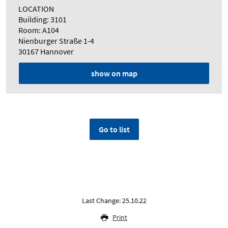
LOCATION
Building: 3101
Room: A104
Nienburger Straße 1-4
30167 Hannover
show on map
Go to list
Last Change: 25.10.22
Print