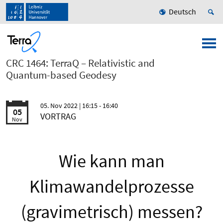
Deutsch
CRC 1464: TerraQ – Relativistic and
Quantum-based Geodesy
05. Nov 2022
| 16:15 - 16:40
05
VORTRAG
Nov
Wie kann man
Klimawandelprozesse
(gravimetrisch) messen?