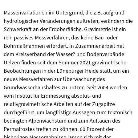
Massenvariationen im Untergrund, die z.B. aufgrund
hydrologischer Veränderungen auftreten, verändern die
Schwerkraft an der Erdoberfläche.
Gravimetrie
ist ein
rein passives Messverfahren, das keine Bau- oder
Bohrmaßnahmen erfordert. In Zusammenarbeit mit
dem Kreisverband der Wasser? und Bodenverbände
Uelzen
finden seit dem Sommer 2021
gravimetrische
Beobachtungen in der
Lüneburger
Heide statt, um ein
neues Messverfahren zur Überwachung des
Grundwasserhaushaltes zu nutzen. Seit 2004 werden
vom Institut für Erdmessung absolut- und
relativgravimetrische
Arbeiten auf der Zugspitze
durchgeführt, um langfristige Aussagen zum tektonisch
bedingten Alpenwachstum und zum Auftauen des
Permafrostes
treffen zu können. 60 Prozent der
bisherigen Messergebnisse lassen sich mit der