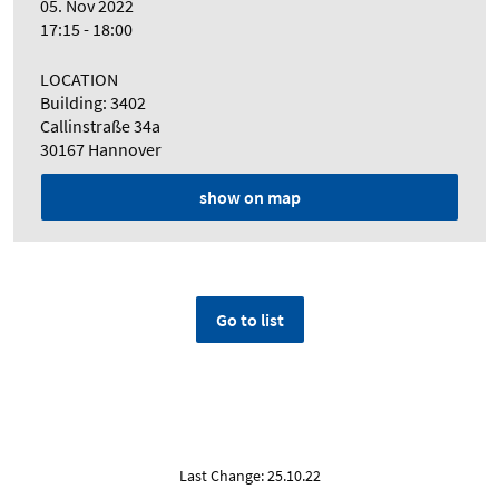
05. Nov 2022
17:15 - 18:00
LOCATION
Building: 3402
Callinstraße 34a
30167 Hannover
show on map
Go to list
Last Change: 25.10.22