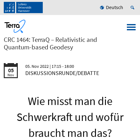
Deutsch
CRC 1464: TerraQ – Relativistic and
Quantum-based Geodesy
05. Nov 2022
| 17:15 - 18:00
05
DISKUSSIONSRUNDE/DEBATTE
Nov
Wie misst man die
Schwerkraft und wofür
braucht man das?