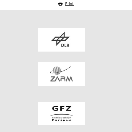
Print